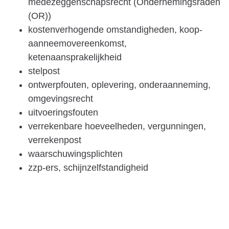
medezeggenschapsrecht (Ondernemingsraden
(OR))
kostenverhogende omstandigheden, koop-
aanneemovereenkomst,
ketenaansprakelijkheid
stelpost
ontwerpfouten, oplevering, onderaanneming,
omgevingsrecht
uitvoeringsfouten
verrekenbare hoeveelheden, vergunningen,
verrekenpost
waarschuwingsplichten
zzp-ers, schijnzelfstandigheid