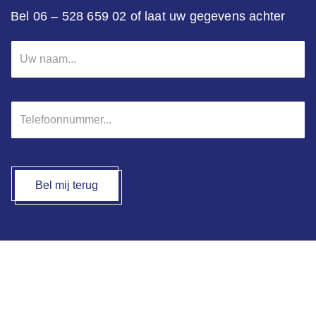
Bel 06 – 528 659 02 of laat uw gegevens achter
Uw
naam
*
Telefoonnummer
*
Bel mij terug