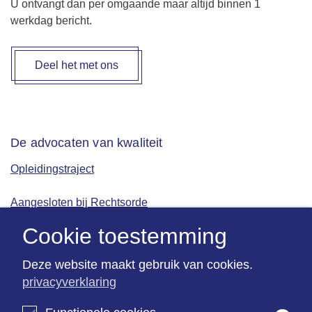
U ontvangt dan per omgaande maar altijd binnen 1
werkdag bericht.
Deel het met ons
De advocaten van kwaliteit
Opleidingstraject
Aangesloten bij Rechtsorde
Cookie toestemming
ISO 9001 gecertificeerd
Deze website maakt gebruik van cookies.
privacyverklaring
Kantoorinformatie