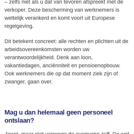
– zelfs niet als u dat van tevoren afspreekt met de
verkoper. Deze bescherming van werknemers is
wettelijk verankerd en komt voort uit Europese
regelgeving.
Dit betekent concreet: alle rechten en plichten uit de
arbeidsovereenkomsten worden uw
verantwoordelijkheid. Denk aan loon,
vakantiedagen, anciënniteit en pensioenopbouw.
Ook werknemers die op dat moment ziek zijn of
zwanger, gaan over.
Mag u dan helemaal geen personeel
ontslaan?
Jawel, maar niet
vanwege
de overname zelf. De wet