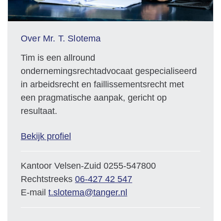
Over Mr. T. Slotema
Tim is een allround
ondernemingsrechtadvocaat gespecialiseerd
in arbeidsrecht en faillissementsrecht met
een pragmatische aanpak, gericht op
resultaat.
Bekijk profiel
Kantoor Velsen-Zuid
0255-547800
Rechtstreeks
06-427 42 547
E-mail
t.slotema@tanger.nl