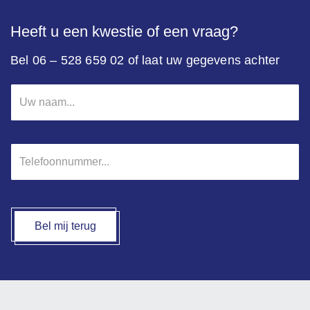
Heeft u een kwestie of een vraag?
Bel 06 – 528 659 02 of laat uw gegevens achter
Uw
naam
*
Telefoonnummer
*
Bel mij terug