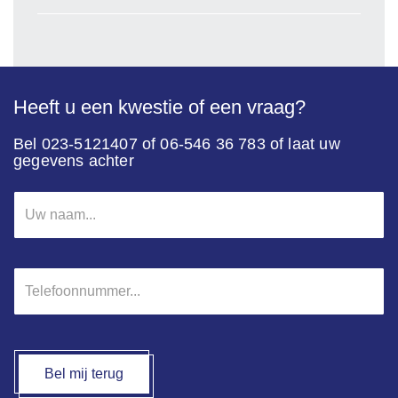
Heeft u een kwestie of een vraag?
Bel 023-5121407 of 06-546 36 783 of laat uw
gegevens achter
Uw
naam
*
Telefoonnummer
*
Bel mij terug