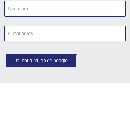
Uw
naam
E-
mailadres
Ja, houd mij op de hoogte