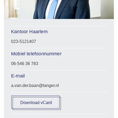
Kantoor Haarlem
023-5121407
Mobiel telefoonnummer
06-546 36 783
E-mail
a.van.der.baan@tanger.nl
Download vCard