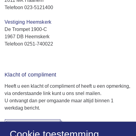
2011 MK Haarlem
Telefoon 023-5121400
Vestiging Heemskerk
De Trompet 1900-C
1967 DB Heemskerk
Telefoon 0251-740022
Klacht of compliment
Heeft u een klacht of compliment of heeft u een opmerking,
via onderstaande link kunt u ons snel mailen.
U ontvangt dan per omgaande maar altijd binnen 1
werkdag bericht.
Deel het met ons
Cookie toestemming