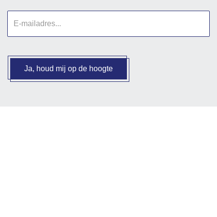
E-
mailadres
Ja, houd mij op de hoogte