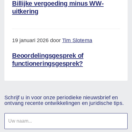
Billijke vergoeding minus WW-
uitkering
19 januari 2026 door
Tim Slotema
Beoordelingsgesprek of
functioneringsgesprek?
Schrijf u in voor onze periodieke nieuwsbrief en
ontvang recente ontwikkelingen en juridische tips.
Uw
naam