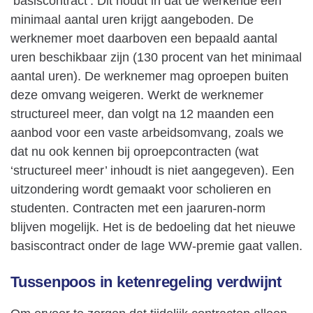
‘basiscontract’. Dit houdt in dat de werkende een
minimaal aantal uren krijgt aangeboden. De
werknemer moet daarboven een bepaald aantal
uren beschikbaar zijn (130 procent van het minimaal
aantal uren). De werknemer mag oproepen buiten
deze omvang weigeren. Werkt de werknemer
structureel meer, dan volgt na 12 maanden een
aanbod voor een vaste arbeidsomvang, zoals we
dat nu ook kennen bij oproepcontracten (wat
‘structureel meer’ inhoudt is niet aangegeven). Een
uitzondering wordt gemaakt voor scholieren en
studenten. Contracten met een jaaruren-norm
blijven mogelijk. Het is de bedoeling dat het nieuwe
basiscontract onder de lage WW-premie gaat vallen.
Tussenpoos in ketenregeling verdwijnt