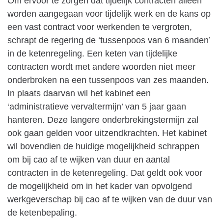
Om ervoor te zorgen dat tijdelijk contracten alleen
worden aangegaan voor tijdelijk werk en de kans op
een vast contract voor werkenden te vergroten,
schrapt de regering de ‘tussenpoos van 6 maanden’
in de ketenregeling
. Een keten van tijdelijke
contracten wordt met andere woorden niet meer
onderbroken na een tussenpoos van zes maanden.
In plaats daarvan wil het kabinet een
‘administratieve vervaltermijn’ van 5 jaar gaan
hanteren. Deze langere onderbrekingstermijn zal
ook gaan gelden voor uitzendkrachten. Het kabinet
wil bovendien de huidige mogelijkheid schrappen
om bij cao af te wijken van duur en aantal
contracten in de ketenregeling. Dat geldt ook voor
de mogelijkheid om in het kader van opvolgend
werkgeverschap bij cao af te wijken van de duur van
de ketenbepaling.