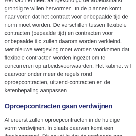
Het kabinet heeft aangekondigd de arbeidsmarkt
grondig te willen hervormen. In de plannen komt
naar voren dat het
contract voor onbepaalde tijd de
norm moet worden
. De verschillen tussen flexibele
contracten (bepaalde tijd) en contracten voor
onbepaalde tijd zullen daarom worden verkleind.
Met nieuwe wetgeving moet worden voorkomen dat
flexibele contracten worden ingezet om te
concurreren op arbeidsvoorwaarden. Het kabinet wil
daarvoor onder meer de regels rond
oproepcontracten, uitzend-contracten en de
ketenbepaling aanpassen.
Oproepcontracten gaan verdwijnen
Allereerst zullen
oproepcontracten in de huidige
vorm verdwijnen
. In plaats daarvan komt een