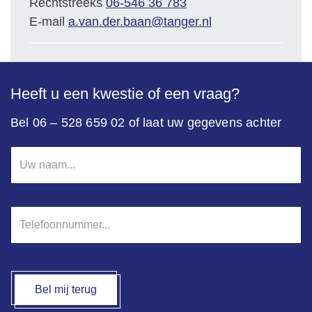
Rechtstreeks
06-546 36 783
E-mail
a.van.der.baan@tanger.nl
Heeft u een kwestie of een vraag?
Bel 06 – 528 659 02 of laat uw gegevens achter
Uw
naam
*
Telefoonnummer
*
Bel mij terug